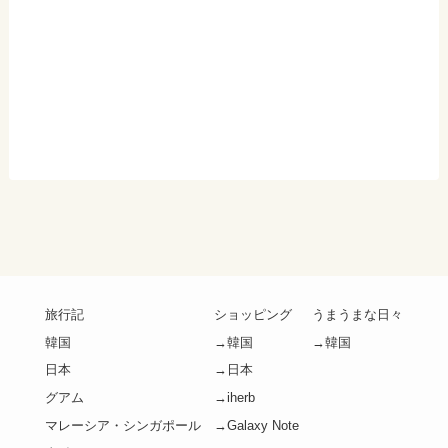
旅行記
ショッピング
うまうまな日々
韓国
→韓国
→韓国
日本
→日本
グアム
→iherb
マレーシア・シンガポール
→Galaxy Note