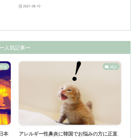
2021-08-10
ー人気記事ー
音楽
雑記
日本
アレルギー性鼻炎に韓国でお悩みの方に正直