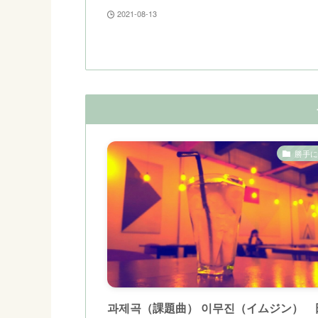
2021-08-13
勝手に
과제곡（課題曲） 이무진（イムジン） 