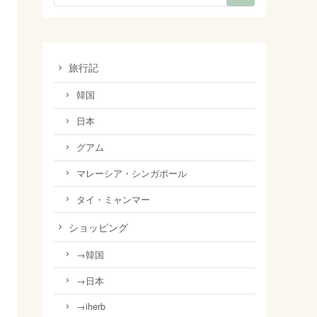
旅行記
韓国
日本
グアム
マレーシア・シンガポール
タイ・ミャンマー
ショッピング
→韓国
→日本
→iherb