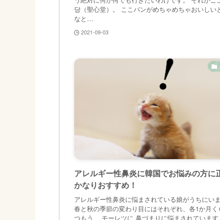
당（聖心堂）。 ここパンがめちゃめちゃおいしい
なと…
2021-09-03
アレルギー性鼻炎に韓国でお悩みの方に
かなりおすすめ！
アレルギー性鼻炎に悩まされている娘がうちにい
春と秋の季節の変わり目にはそれぞれ、各1か月く
つもう、 モーレツに 鼻づまりに悩まされています