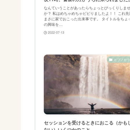
なんていうことがあったらちょっとびっくりしま
か？ 私はめちゃめちゃビビりましたよ！！ これ先
まさに家でおこった出来事です。 タイトルをちょ
の興味を…
2022-07-13
ヒプノセラ
セッションを受けるときにおこる（かも
ない）いくつかのこと