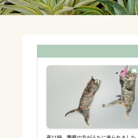
夜11時、警察の方がうちに来られました