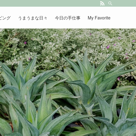
ピング
うまうまな日々
今日の手仕事
My Favorite