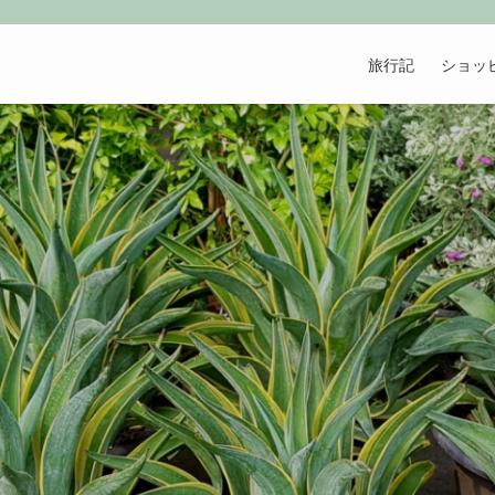
旅行記
ショッ