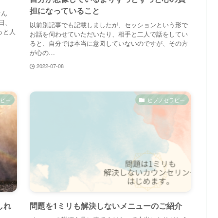
担になっていること
せん
日、
以前別記事でも記載しましたが、セッションという形で
っと人
お話を伺わせていただいたり、相手と二人で話をしてい
ると、自分では本当に意図していないのですが、その方
が心の…
2022-07-08
ピー
ヒプノセラピー
しれ
問題を1ミリも解決しないメニューのご紹介