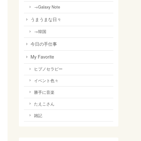
→Galaxy Note
うまうまな日々
→韓国
今日の手仕事
My Favorite
ヒプノセラピー
イベント色々
勝手に音楽
たえこさん
雑記