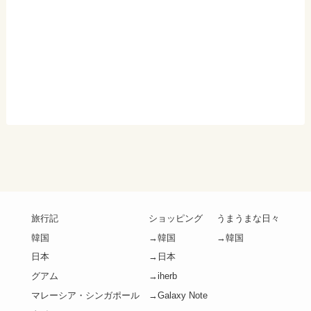
旅行記
ショッピング
うまうまな日々
韓国
→韓国
→韓国
日本
→日本
グアム
→iherb
マレーシア・シンガポール
→Galaxy Note