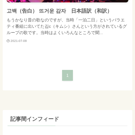
고백（告白） 뜨거운 감자 日本語訳（和訳）
もうかなり昔の歌なのですが、当時「一泊二日」というバラエ
ティ番組に出いてた김c（キムシ）さんという方がされているグ
ループの歌です。当時はよくいろんなところで聞...
2021-07-08
1
記事間インフィード