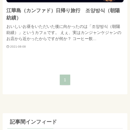
江華島（カンファド）日帰り旅行 조양방식（朝陽
紡績）
おいしいお昼をいただいた後に向かったのは「조양방식（朝陽
紡績）」というカフェです。 えぇ、実はカンジャンケジャンの
お店から近かったからですが何か？ コーヒー飲...
2021-08-08
1
記事間インフィード