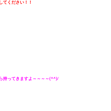
してください！！
持ってきますよ～～～～(^^)/