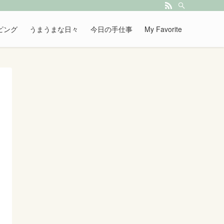
ピング
うまうまな日々
今日の手仕事
My Favorite