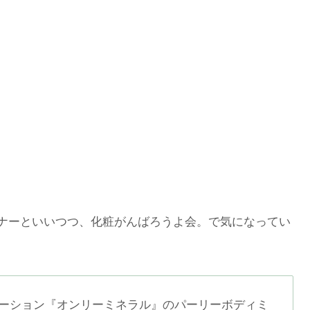
ナーといいつつ、化粧がんばろうよ会。で気になってい
ーション『オンリーミネラル』のパーリーボディミ