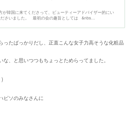
方が韓国に来てくださって、ビューティーアドバイザー的にい
ださいました。 最初の会の趣旨としては &nbs…
らったばっかりだし、正直こんな女子力高そうな化粧品
いな、と思いつつもちょっとためらってました。
)
ハピソのみなさんに