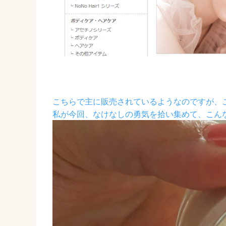
こちらで主に販売されているようなのですが、
私が今回、なけなしの勇気を拾い集めて、こん