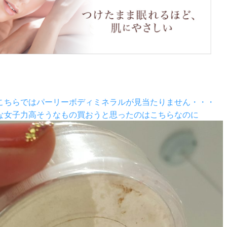
こちらではパーリーボディミネラルが見当たりません・・・
な女子力高そうなもの買おうと思ったのはこちらなのに