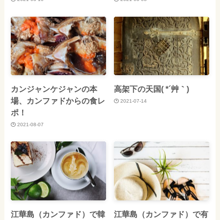
カンジャンケジャンの本
高架下の天国( *´艸｀)
場、カンファドからの食レ
2021-07-14
ポ！
2021-08-07
江華島（カンファド）で韓
江華島（カンファド）で有