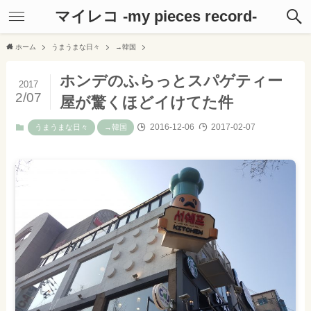
マイレコ -my pieces record-
ホーム
うまうまな日々
→韓国
ホンデのふらっとスパゲティー
2017
2/07
屋が驚くほどイけてた件
2016-12-06
2017-02-07
うまうまな日々
→韓国