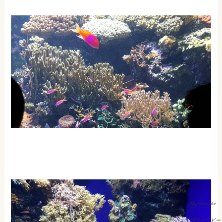
旅行記
My Favorite
ショッピング
韓国
ヒプノセラピー