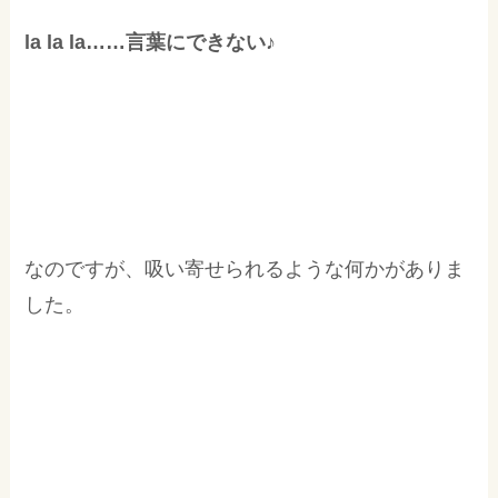
la la la……言葉にできない♪
なのですが、吸い寄せられるような何かがありま
した。