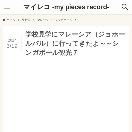
マイレコ -my pieces record-
ホーム
旅行記
マレーシア・シンガポール
学校見学にマレーシア（ジョホー
2017
ルバル）に行ってきたよ～～シ
3/19
ンガポール観光７