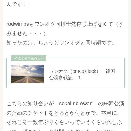
んです！！
radwimpsもワンオク同様全然存じ上げなくて（す
みません・・・）
知ったのは、ちょうどワンオクと同時期です。
あわせて読みたい
ワンオク（one ok lock） 韓国
公演参戦記 １
こちらの知り合いが sekai no owari の来韓公演
のためのチケットをとるとか何とかで、本当に、
それこそ十数年ぶりくらいっていうくらい久しぶ