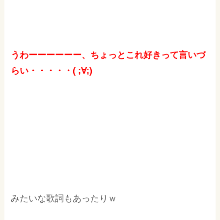
うわーーーーーー、ちょっとこれ好きって言いづ
らい・・・・・( ;∀;)
みたいな歌詞もあったりｗ