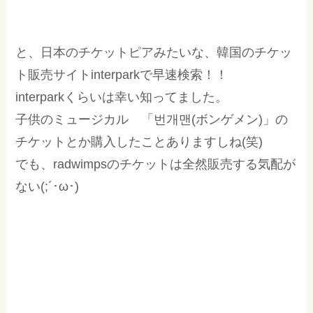
と、日本のチケットピアみたいな、韓国のチケッ
ト販売サイトinterparkで早速検索！！
interparkくらいは幸い知ってました。
子供のミュージカル 「번개맨(ボンゲメン)」の
チケットとか購入したことありますしね(笑)
でも、radwimpsのチケットは全然販売する気配が
ない(;´･ω･)