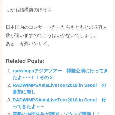
しかも結構前のほう♡
日本国内のコンサートだったらもともとの収容人
数が違いますのでこうはいかないでしょう。
あぁ、海外バンザイ。
Related Posts:
radwimpsアジアツアー 韓国公演に行ってき
たよ~~~！！その２
RADWIMPSAsiaLiveTour2018 in Seoul の
参加に際し
RADWIMPSAsiaLiveTour2018 in Seoul 行
ってきたよ～～
美塾の内田先生が韓国・ソウルで講演！！