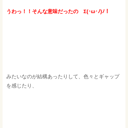
うわっ！！そんな意味だったの Σ(･ω･ﾉ)ﾉ！
みたいなのが結構あったりして、色々とギャップ
を感じたり、