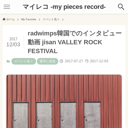
マイレコ -my pieces record-
ホーム
My Favorite
イベント色々
radwimps韓国でのインタビュー
2017
動画 jisan VALLEY ROCK
12/03
FESTIVAL
2017-07-27
2017-12-03
イベント色々
勝手に音楽