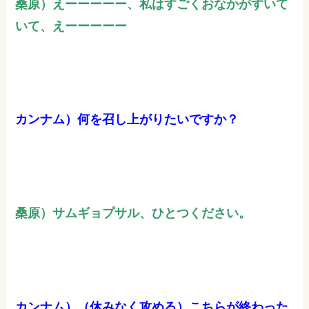
桑原）えーーーーー、私はすごくおなかがすいて
いて、えーーーーー
カンナム）何を召し上がりたいですか？
桑原）サムギョプサル、ひとつください。
カンナム）（休みなく攻める）こちらが終わった