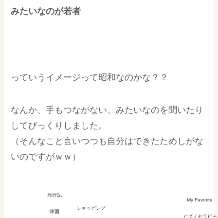
みたいなのが若者
っていうイメージって昭和なのかな？？
なんか、手もつながない、みたいなのを聞いたり
してびっくりしました。
（そんなこと言いつつも自分はできたためしがな
いのですがｗｗ）
旅行記
My Favorite
ショッピング
韓国
ヒプノセラピー