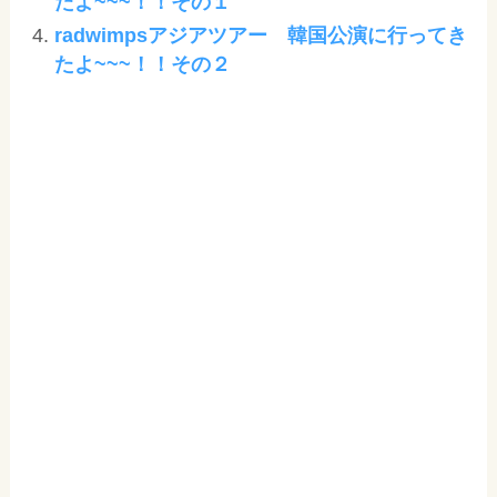
たよ~~~！！その１
radwimpsアジアツアー 韓国公演に行ってき
たよ~~~！！その２