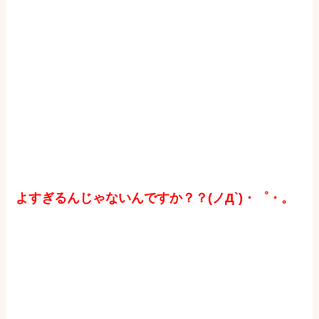
よすぎるんじゃないんですか？？(ノД`)・゜・。