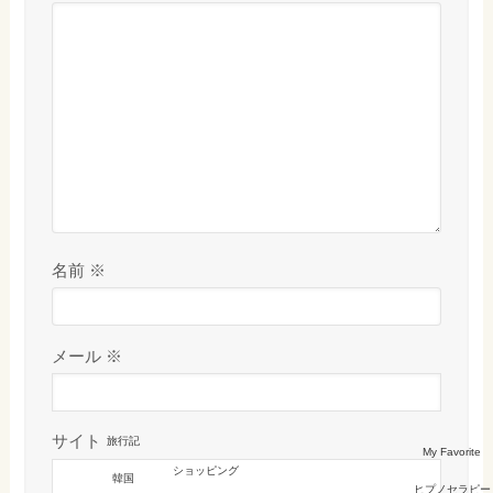
名前
※
メール
※
サイト
旅行記
My Favorite
ショッピング
韓国
ヒプノセラピー