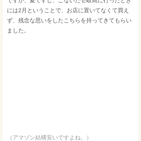
ですが、夏ですし、こないだ壱岐島に行ったとき
には2月ということで、お店に置いてなくて買え
ず、残念な思いをしたこちらを持ってきてもらい
ました。
（アマゾン結構安いですよね。）