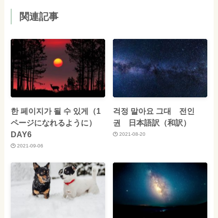
関連記事
한 페이지가 될 수 있게（1
걱정 말아요 그대 전인
ページになれるように）
권 日本語訳（和訳）
DAY6
2021-08-20
2021-09-06