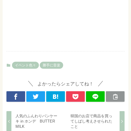
イベント色々
勝手に音楽
よかったらシェアしてね！
人気のふんわりパンケー
韓国のお店で商品を買っ
キ in ホンデ BUTTER
てしばし考えさせられた
MILK
こと