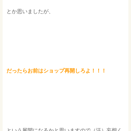
とか思いましたが、
だったらお前はショップ再開しろよ！！！
という展開になるかと思いますので（汗）妄想く