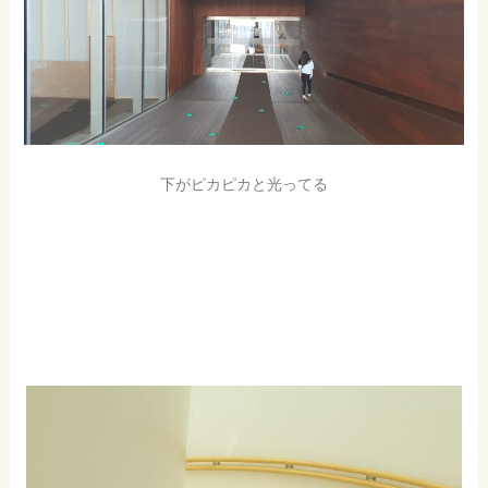
下がピカピカと光ってる