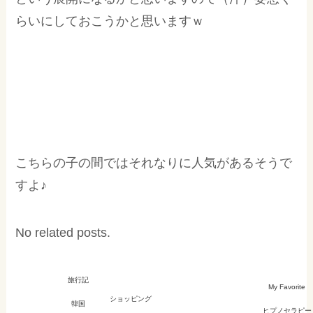
らいにしておこうかと思いますｗ
こちらの子の間ではそれなりに人気があるそうで
すよ♪
No related posts.
旅行記
My Favorite
ショッピング
韓国
ヒプノセラピー