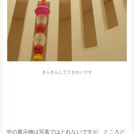
きらきらしててきれいです
中の展示物は写真ではとれないですが、ところど